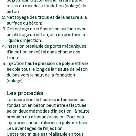
degrés, afin d’atteindre la fissure par le
milieu du mur de la fondation (solage) de
béton:
Nettoyage des trous et de la fissure à la
surface du béton:
Colmatage de la fissure en surface avec
un plâtrage de béton, afin de contenir le
liquide d’injection:
Insertion préalable de ports mécaniques
d’injection en métal dans chacun des
trous:
Injection haute pression de polyuréthane
flexible tout le long de la fissure de béton,
du bas vers le haut de la fondation
(solage).
Les procédés
La réparation de fissures intérieures sur
fondation en béton peut être effectuée
selon deux méthodes d’injection :
à haute
pression ou à basse pression.
Pour ces
injections, nous utilisons le
polyuréthane
.
Les avantages de l’injection
Cette technique est réalisable en tout